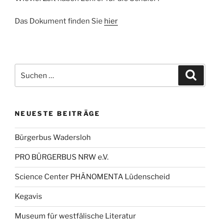
Das Dokument finden Sie
hier
Suche
Suche
nach:
NEUESTE BEITRÄGE
Bürgerbus Wadersloh
PRO BÜRGERBUS NRW e.V.
Science Center PHÄNOMENTA Lüdenscheid
Kegavis
Museum für westfälische Literatur