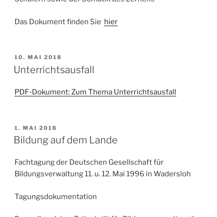
Das Dokument finden Sie
hier
VERÖFFENTLICHT
10. MAI 2018
AM
Unterrichtsausfall
PDF-Dokument: Zum Thema Unterrichtsausfall
VERÖFFENTLICHT
1. MAI 2018
AM
Bildung auf dem Lande
Fachtagung der Deutschen Gesellschaft für
Bildungsverwaltung 11. u. 12. Mai 1996 in Wadersloh
Tagungsdokumentation