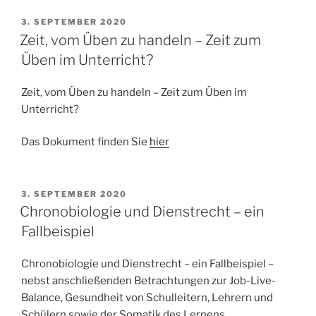
VERÖFFENTLICHT
3. SEPTEMBER 2020
AM
Zeit, vom Üben zu handeln – Zeit zum
Üben im Unterricht?
Zeit, vom Üben zu handeln – Zeit zum Üben im
Unterricht?
Das Dokument finden Sie
hier
VERÖFFENTLICHT
3. SEPTEMBER 2020
AM
Chronobiologie und Dienstrecht – ein
Fallbeispiel
Chronobiologie und Dienstrecht – ein Fallbeispiel –
nebst anschließenden Betrachtungen zur Job-Live-
Balance, Gesundheit von Schulleitern, Lehrern und
Schülern sowie der Somatik des Lernens