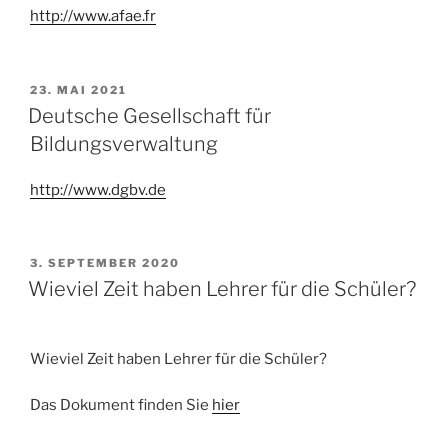
http://www.afae.fr
VERÖFFENTLICHT
23. MAI 2021
AM
Deutsche Gesellschaft für
Bildungsverwaltung
http://www.dgbv.de
VERÖFFENTLICHT
3. SEPTEMBER 2020
AM
Wieviel Zeit haben Lehrer für die Schüler?
Wieviel Zeit haben Lehrer für die Schüler?
Das Dokument finden Sie
hier